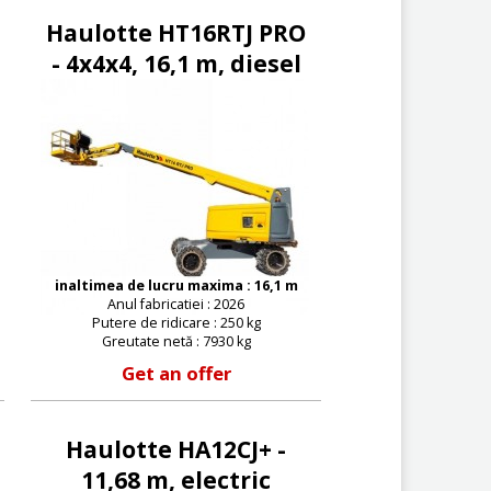
Haulotte HT16RTJ PRO
- 4x4x4, 16,1 m, diesel
inaltimea de lucru maxima : 16,1 m
Anul fabricatiei : 2026
Putere de ridicare : 250 kg
Greutate netă : 7930 kg
Get an offer
Haulotte HA12CJ+ -
11,68 m, electric