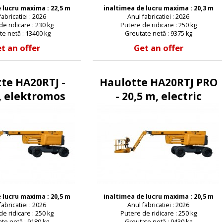
 lucru maxima : 22,5 m
inaltimea de lucru maxima : 20,3 m
fabricatiei : 2026
Anul fabricatiei : 2026
e ridicare : 230 kg
Putere de ridicare : 250 kg
te netă : 13400 kg
Greutate netă : 9375 kg
t an offer
Get an offer
te HA20RTJ -
Haulotte HA20RTJ PRO
, elektromos
- 20,5 m, electric
e-mail :
 lucru maxima : 20,5 m
inaltimea de lucru maxima : 20,5 m
Parola :
fabricatiei : 2026
Anul fabricatiei : 2026
e ridicare : 250 kg
Putere de ridicare : 250 kg
te netă : 9180 kg
Greutate netă : 9430 kg