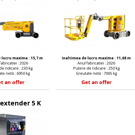
 lucru maxima : 15,7 m
inaltimea de lucru maxima : 11,68 m
fabricatiei : 2026
Anul fabricatiei : 2026
e ridicare : 230 kg
Putere de ridicare : 250 kg
te netă : 6950 kg
Greutate netă : 7065 kg
t an offer
Get an offer
extender 5 K