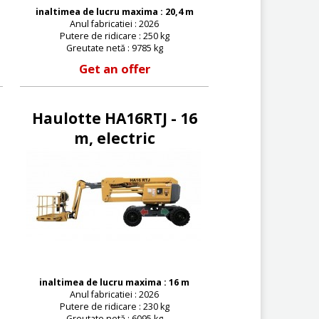
inaltimea de lucru maxima : 20,4 m
Anul fabricatiei : 2026
Putere de ridicare : 250 kg
Greutate netă : 9785 kg
Get an offer
Haulotte HA16RTJ - 16
m, electric
inaltimea de lucru maxima : 16 m
Anul fabricatiei : 2026
Putere de ridicare : 230 kg
Greutate netă : 6095 kg