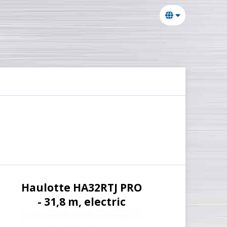
Haulotte HA32RTJ PRO
- 31,8 m, electric