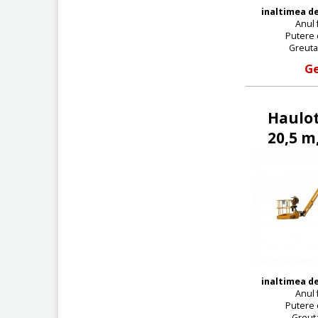
inaltimea de
Anul 
Putere d
Greuta
Ge
Haulot
20,5 m
inaltimea de
Anul 
Putere d
Greuta