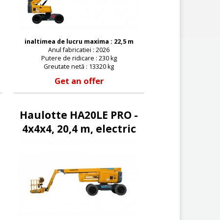
inaltimea de lucru maxima : 22,5 m
Anul fabricatiei : 2026
Putere de ridicare : 230 kg
Greutate netă : 13320 kg
Get an offer
Haulotte HA20LE PRO -
4x4x4, 20,4 m, electric