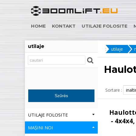
HOME
KONTAKT
UTILAJE FOLOSITE
utilaje
:
utilaje
Haulo
Sortare :
Haulott
UTILAJE FOLOSITE
- 4x4x4,
MAȘINI NOI