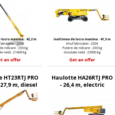
 lucru maxima : 42,2 m
inaltimea de lucru maxima : 41,5 m
fabricatiei : 2026
Anul fabricatiei : 2026
e ridicare : 230 kg
Putere de ridicare : 230 kg
te netă : 21400 kg
Greutate netă : 23900 kg
t an offer
Get an offer
e HT23RTJ PRO
Haulotte HA26RTJ PRO
 27,9 m, diesel
- 26,4 m, electric