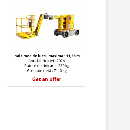
inaltimea de lucru maxima : 11,68 m
Anul fabricatiei : 2026
Putere de ridicare : 230 kg
Greutate netă : 7110 kg
Get an offer