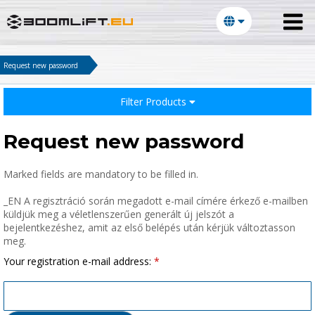
Request new password
Filter Products
Request new password
Marked fields are mandatory to be filled in.
_EN A regisztráció során megadott e-mail címére érkező e-mailben
küldjük meg a véletlenszerűen generált új jelszót a
bejelentkezéshez, amit az első belépés után kérjük változtasson
meg.
E-mail:
Your registration e-mail address:
Password: