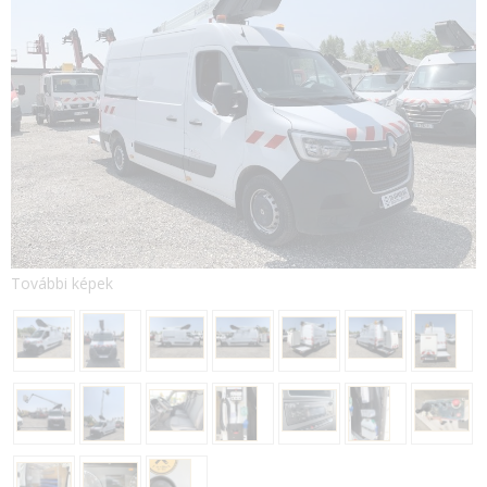
További képek
E-mail:
Jelszó: