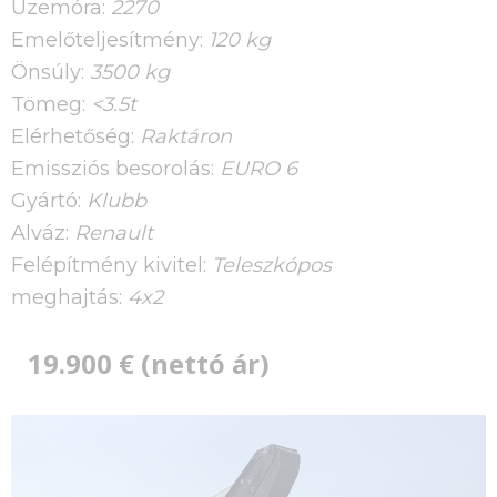
Üzemóra:
2270
Emelőteljesítmény:
120 kg
Önsúly:
3500 kg
Tömeg:
<3.5t
Elérhetőség:
Raktáron
Emissziós besorolás:
EURO 6
Gyártó:
Klubb
Alváz:
Renault
Felépítmény kivitel:
Teleszkópos
meghajtás:
4x2
19.900 € (nettó ár)