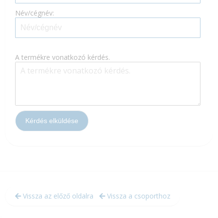
Név/cégnév:
A termékre vonatkozó kérdés.
Vissza az előző oldalra
Vissza a csoporthoz